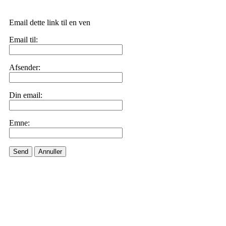
Email dette link til en ven
Email til:
Afsender:
Din email:
Emne:
Send
Annuller