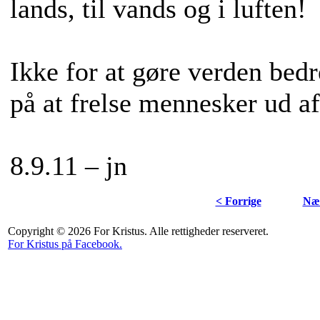
lands, til vands og i luften!
Ikke for at gøre verden bed
på at frelse mennesker ud a
8.9.11 – jn
< Forrige
Næs
Copyright © 2026 For Kristus. Alle rettigheder reserveret.
For Kristus på Facebook.