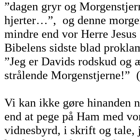
”dagen gryr og Morgenstjern
hjerter…”, og denne morgens
mindre end vor Herre Jesus 
Bibelens sidste blad prokla
”Jeg er Davids rodskud og æ
strålende Morgenstjerne!” 
Vi kan ikke gøre hinanden n
end at pege på Ham med vort
vidnesbyrd, i skrift og tale, j