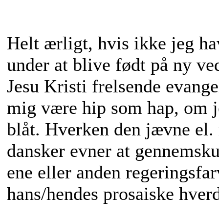
Helt ærligt, hvis ikke jeg h
under at blive født på ny v
Jesu Kristi frelsende evange
mig være hip som hap, om je
blåt. Hverken den jævne el.
dansker evner at gennemsku
ene eller anden regeringsfar
hans/hendes prosaiske hver