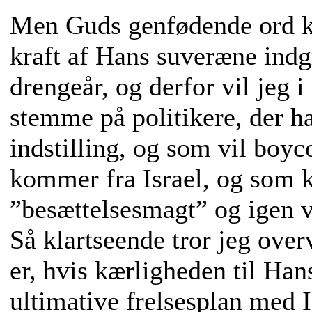
Men Guds genfødende ord ko
kraft af Hans suveræne indg
drengeår, og derfor vil jeg 
stemme på politikere, der ha
indstilling, og som vil boyco
kommer fra Israel, og som ka
”besættelsesmagt” og igen v
Så klartseende tror jeg ove
er, hvis kærligheden til Ha
ultimative frelsesplan med Is