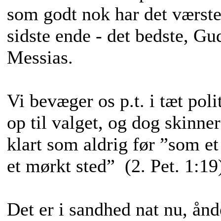
som godt nok har det værste
sidste ende - det bedste, Gu
Messias.
Vi bevæger os p.t. i tæt poli
op til valget, og dog skinner
klart som aldrig før ”som et
et mørkt sted” (2. Pet. 1:19
Det er i sandhed nat nu, ånd