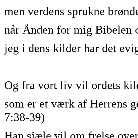
men verdens sprukne brønde 
når Ånden for mig Bibelen 
jeg i dens kilder har det evi
Og fra vort liv vil ordets kil
som er et værk af Herrens 
7:38-39)
Han sjæle vil om frelse ove