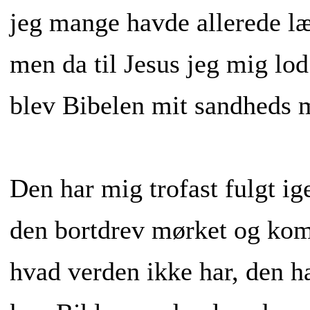
jeg mange havde allerede læ
men da til Jesus jeg mig lo
blev Bibelen mit sandheds 
Den har mig trofast fulgt ig
den bortdrev mørket og kom 
hvad verden ikke har, den h