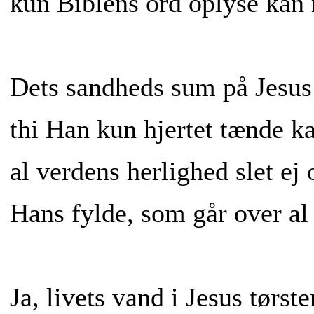
kun Biblens ord oplyse kan 
Dets sandheds sum på Jesus 
thi Han kun hjertet tænde ka
al verdens herlighed slet ej
Hans fylde, som går over al
Ja, livets vand i Jesus tørste