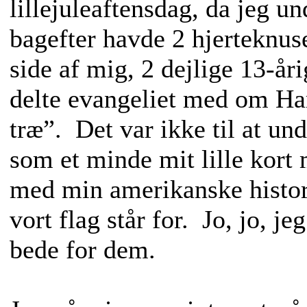
lillejuleaftensdag, da jeg u
bagefter havde 2 hjerteknus
side af mig, 2 dejlige 13-år
delte evangeliet med om Ha
træ”. Det var ikke til at un
som et minde mit lille kort
med min amerikanske histor
vort flag står for. Jo, jo, j
bede for dem.