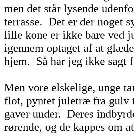
men det står lysende udenfo
terrasse. Det er der noget s
lille kone er ikke bare ved j
igennem optaget af at glæde
hjem. Så har jeg ikke sagt 
Men vore elskelige, unge ta
flot, pyntet juletræ fra gulv 
gaver under. Deres indbyrd
rørende, og de kappes om a