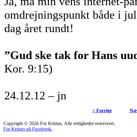
Ja, må min vens internet-på
omdrejningspunkt både i jul
dag året rundt!
”Gud ske tak for Hans uud
Kor. 9:15)
24.12.12 – jn
< Forrige
Næs
Copyright © 2026 For Kristus. Alle rettigheder reserveret.
For Kristus på Facebook.