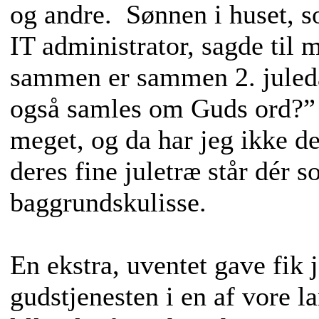
og andre. Sønnen i huset, 
IT administrator, sagde til 
sammen er sammen 2. juleda
også samles om Guds ord?”
meget, og da har jeg ikke d
deres fine juletræ står dér 
baggrundskulisse.
En ekstra, uventet gave fik j
gudstjenesten i en af vore l