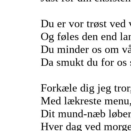
Du er vor trøst ved v
Og føles den end la
Du minder os om vå
Da smukt du for os 
Forkæle dig jeg tror
Med lækreste menu
Dit mund-næb løber
Hver dag ved morg