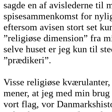
sagde en af avislederne til 
spisesammenkomst for nyli
eftersom avisen stort set k
”religiøse dimension” fra mi
selve huset er jeg kun til s
”prædikeri”.
Visse religiøse kværulanter,
mener, at jeg med min brug a
vort flag, vor Danmarkshisto