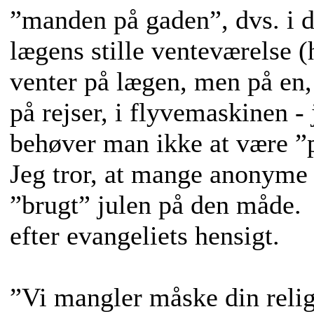
”manden på gaden”, dvs. i d
lægens stille venteværelse (
venter på lægen, men på en, 
på rejser, i flyvemaskinen -
behøver man ikke at være ”p
Jeg tror, at mange anonyme 
”brugt” julen på den måde. 
efter evangeliets hensigt.
”Vi mangler måske din reli