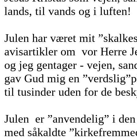
lands, til vands og i luften!
Julen har været mit ”skalke
avisartikler om vor Herre J
og jeg gentager - vejen, sa
gav Gud mig en ”verdslig”pl
til tusinder uden for de bes
Julen er ”anvendelig” i den
med såkaldte ”kirkefremme