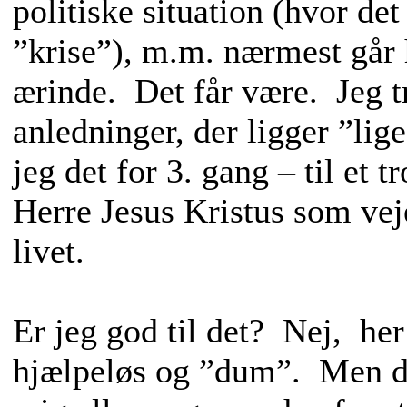
politiske situation (hvor det
”krise”), m.m. nærmest går
ærinde. Det får være. Jeg t
anledninger, der ligger ”lig
jeg det for 3. gang – til et 
Herre Jesus Kristus som ve
livet.
Er jeg god til det? Nej, her
hjælpeløs og ”dum”. Men de