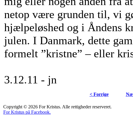
mig eller nogen anden fra a
netop være grunden til, vi gø
hjælpeløshed og i Åndens kr
julen. I Danmark, dette ga
formelt ”kristne” – eller kri
3.12.11 - jn
< Forrige
Næs
Copyright © 2026 For Kristus. Alle rettigheder reserveret.
For Kristus på Facebook.