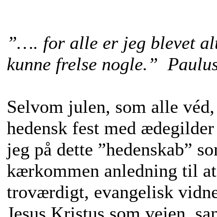
”…. for alle er jeg blevet alt
kunne frelse nogle.” Paulus
Selvom julen, som alle véd,
hedensk fest med ædegilder 
jeg på dette ”hedenskab” s
kærkommen anledning til at
troværdigt, evangelisk vid
Jesus Kristus som vejen, sa