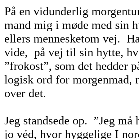
På en vidunderlig morgentu
mand mig i møde med sin hu
ellers mennesketom vej. Han
vide, på vej til sin hytte, 
”frokost”, som det hedder p
logisk ord for morgenmad, n
over det.
Jeg standsede op. ”Jeg må h
jo véd, hvor hyggelige I no