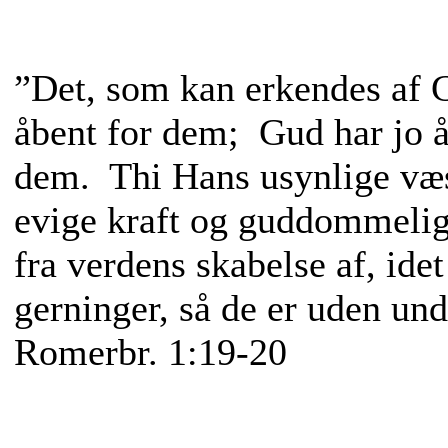
”Det, som kan erkendes af 
åbent for dem; Gud har jo å
dem. Thi Hans usynlige væ
evige kraft og guddommelig
fra verdens skabelse af, idet
gerninger, så de er uden un
Romerbr. 1:19-20