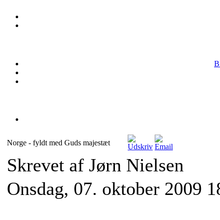
B
Norge - fyldt med Guds majestæt
Skrevet af Jørn Nielsen
Onsdag, 07. oktober 2009 1