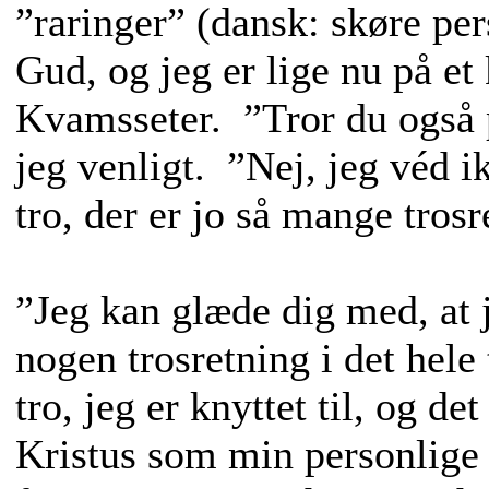
”raringer” (dansk: skøre per
Gud, og jeg er lige nu på et 
Kvamsseter. ”Tror du også 
jeg venligt. ”Nej, jeg véd i
tro, der er jo så mange tro
”Jeg kan glæde dig med, at j
nogen trosretning i det hele
tro, jeg er knyttet til, og de
Kristus som min personlige 