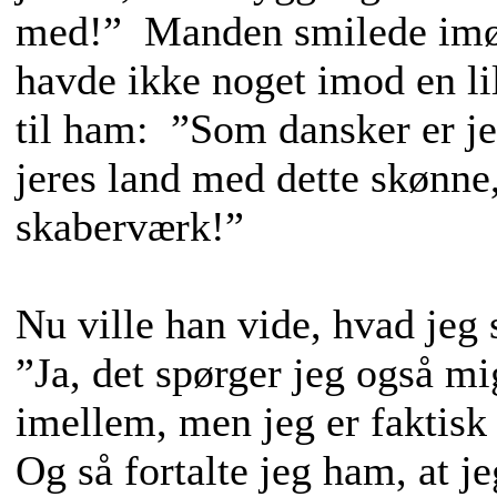
med!” Manden smilede im
havde ikke noget imod en li
til ham: ”Som dansker er je
jeres land med dette skønne
skaberværk!”
Nu ville han vide, hvad jeg 
”Ja, det spørger jeg også m
imellem, men jeg er faktisk 
Og så fortalte jeg ham, at je