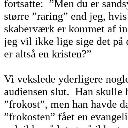
fortsatte: ”Men du er sands
større ”raring” end jeg, hvis 
skaberværk er kommet af in
jeg vil ikke lige sige det
er altså en kristen?”
Vi vekslede yderligere nogle
audiensen slut. Han skulle 
”frokost”, men han havde da
”frokosten” fået en evangeli