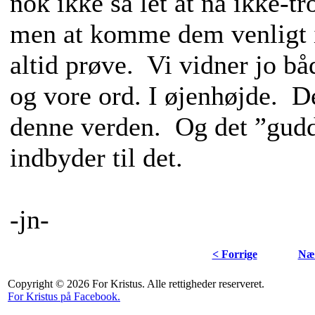
nok ikke så let at nå ikke-t
men at komme dem venligt 
altid prøve. Vi vidner jo b
og vore ord. I øjenhøjde. De
denne verden. Og det ”gu
indbyder til det.
-jn-
< Forrige
Næs
Copyright © 2026 For Kristus. Alle rettigheder reserveret.
For Kristus på Facebook.